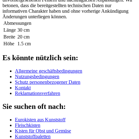
betonen, dass die bereitgestellten technischen Daten nur
informativen Charakter haben und ohne vorherige Ankündigung
Änderungen unterliegen können.
Abmessungen
Länge
30 cm
Breite
20 cm
Höhe
1.5 cm
Es könnte nützlich sein:
Allgemeine geschäftsbedingungen
Nutzungsbedingungen
Schutz personenbezogener Daten
Kontakt
Reklamationsverfahren
Sie suchen oft nach:
Eurokisten aus Kunststoff
Fleischkisten
Kisten für Obst und Gemüse
Kunststoffpaletten