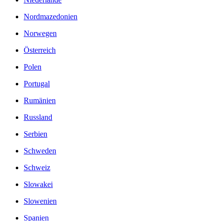
Nordmazedonien
Norwegen
Österreich
Polen
Portugal
Rumänien
Russland
Serbien
Schweden
Schweiz
Slowakei
Slowenien
Spanien