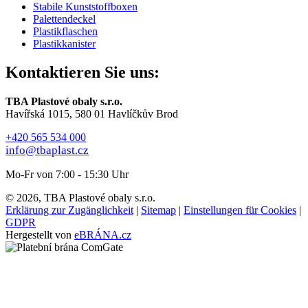
Stabile Kunststoffboxen
Palettendeckel
Plastikflaschen
Plastikkanister
Kontaktieren Sie uns:
TBA Plastové obaly s.r.o.
Havířská 1015, 580 01 Havlíčkův Brod
+420 565 534 000
info@tbaplast.cz
Mo-Fr von 7:00 - 15:30 Uhr
© 2026, TBA Plastové obaly s.r.o.
Erklärung zur Zugänglichkeit
|
Sitemap
|
Einstellungen für Cookies
|
GDPR
Hergestellt von
eBRÁNA.cz