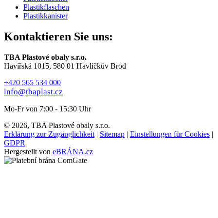
Plastikflaschen
Plastikkanister
Kontaktieren Sie uns:
TBA Plastové obaly s.r.o.
Havířská 1015, 580 01 Havlíčkův Brod
+420 565 534 000
info@tbaplast.cz
Mo-Fr von 7:00 - 15:30 Uhr
© 2026, TBA Plastové obaly s.r.o.
Erklärung zur Zugänglichkeit
|
Sitemap
|
Einstellungen für Cookies
|
GDPR
Hergestellt von
eBRÁNA.cz