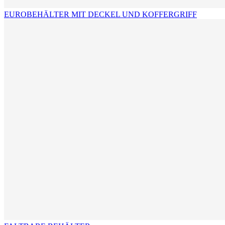
EUROBEHÄLTER MIT DECKEL UND KOFFERGRIFF