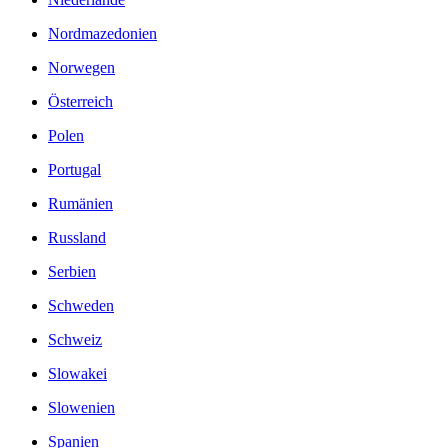
Nordmazedonien
Norwegen
Österreich
Polen
Portugal
Rumänien
Russland
Serbien
Schweden
Schweiz
Slowakei
Slowenien
Spanien