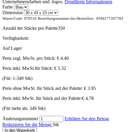
Unternehmensfarben und -logos.
Detaillierte Informationen
Farbe
Dimension
Waren-Code:
970510
Bestellungsnummer des Herstellers :
8594177267783
Anzahl der Stücke pro Palette
350
Verfügbarkeit:
Auf Lager
Preis zzgl. MwSt. pro Stück:
€ 4.40
Preis inkl. MwSt.für Stück:
€ 5.32
(Für: 1-349 Stk)
Preis ohne MwSt. für Stück auf der Palette:
€ 3.95
Preis inkl. MwSt. für Stück auf der Palette:
€ 4.78
(Für mehr als: 349 Stk)
Änderungsnummer
Erhöhen Sie den Betrag
Reduzieren Sie die Menge
Stk
In den Warenkorb