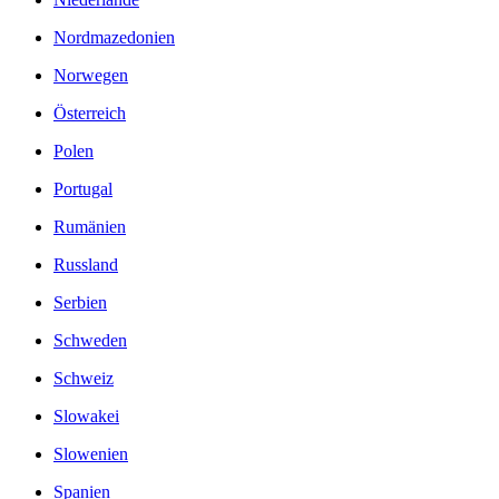
Nordmazedonien
Norwegen
Österreich
Polen
Portugal
Rumänien
Russland
Serbien
Schweden
Schweiz
Slowakei
Slowenien
Spanien