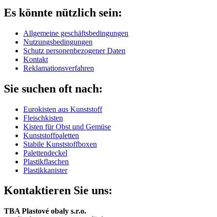
Es könnte nützlich sein:
Allgemeine geschäftsbedingungen
Nutzungsbedingungen
Schutz personenbezogener Daten
Kontakt
Reklamationsverfahren
Sie suchen oft nach:
Eurokisten aus Kunststoff
Fleischkisten
Kisten für Obst und Gemüse
Kunststoffpaletten
Stabile Kunststoffboxen
Palettendeckel
Plastikflaschen
Plastikkanister
Kontaktieren Sie uns:
TBA Plastové obaly s.r.o.