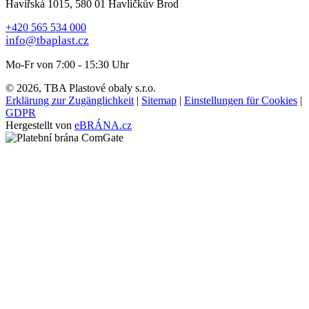
Havířská 1015, 580 01 Havlíčkův Brod
+420 565 534 000
info@tbaplast.cz
Mo-Fr von 7:00 - 15:30 Uhr
© 2026, TBA Plastové obaly s.r.o.
Erklärung zur Zugänglichkeit
|
Sitemap
|
Einstellungen für Cookies
|
GDPR
Hergestellt von
eBRÁNA.cz