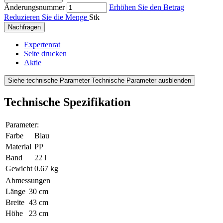
Änderungsnummer
Erhöhen Sie den Betrag
Reduzieren Sie die Menge
Stk
Nachfragen
Expertenrat
Seite drucken
Aktie
Siehe technische Parameter
Technische Parameter ausblenden
Technische Spezifikation
Parameter:
Farbe
Blau
Material
PP
Band
22 l
Gewicht
0.67 kg
Abmessungen
Länge
30 cm
Breite
43 cm
Höhe
23 cm