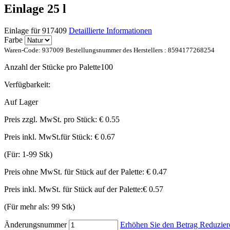
Einlage 25 l
Einlage für 917409
Detaillierte Informationen
Farbe
Waren-Code:
937009
Bestellungsnummer des Herstellers :
8594177268254
Anzahl der Stücke pro Palette
100
Verfügbarkeit:
Auf Lager
Preis zzgl. MwSt. pro Stück:
€ 0.55
Preis inkl. MwSt.für Stück:
€ 0.67
(Für: 1-99 Stk)
Preis ohne MwSt. für Stück auf der Palette:
€ 0.47
Preis inkl. MwSt. für Stück auf der Palette:
€ 0.57
(Für mehr als: 99 Stk)
Änderungsnummer
Erhöhen Sie den Betrag
Reduzier