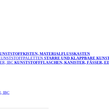
UNSTSTOFFKISTEN, MATERIALFLUSSKASTEN
STARRE UND KLAPPBARE KUNS
KUNSTSTOFFFLASCHEN, KANISTER, FÄSSER, EI
, IBC