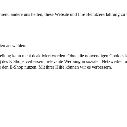
rend andere uns helfen, diese Website und Ihre Benutzererfahrung zu 
nten auswählen.
ellung kann nicht deaktiviert werden. Ohne die notwendigen Cookies kö
g des E-Shops verbessern, relevante Werbung in sozialen Netzwerken 
e den E-Shop nutzen. Mit ihrer Hilfe können wir es verbessern.