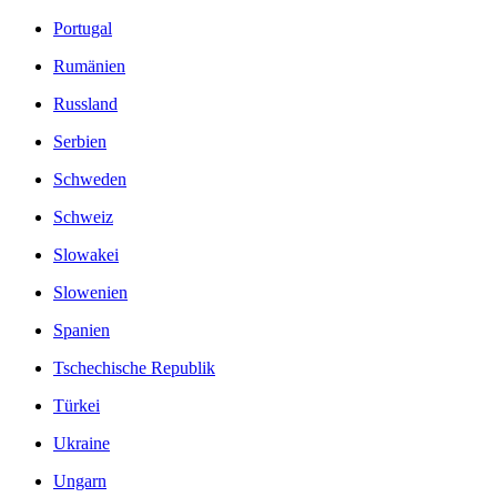
Portugal
Rumänien
Russland
Serbien
Schweden
Schweiz
Slowakei
Slowenien
Spanien
Tschechische Republik
Türkei
Ukraine
Ungarn