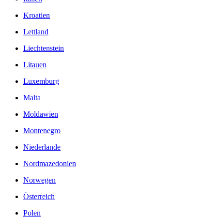
Kroatien
Lettland
Liechtenstein
Litauen
Luxemburg
Malta
Moldawien
Montenegro
Niederlande
Nordmazedonien
Norwegen
Österreich
Polen