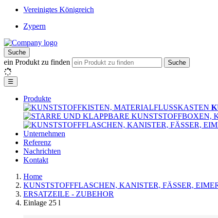
Vereinigtes Königreich
Zypern
Suche
ein Produkt zu finden
Suche
☰
Produkte
K
Unternehmen
Referenz
Nachrichten
Kontakt
Home
KUNSTSTOFFFLASCHEN, KANISTER, FÄSSER, EIMER
ERSATZEILE - ZUBEHOR
Einlage 25 l