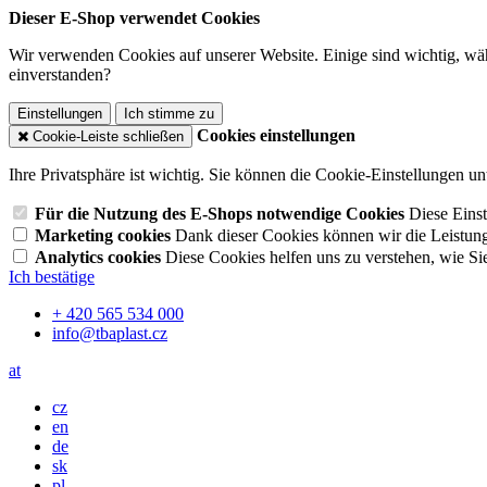
Dieser E-Shop verwendet Cookies
Wir verwenden Cookies auf unserer Website. Einige sind wichtig, wäh
einverstanden?
Einstellungen
Ich stimme zu
Cookies einstellungen
Cookie-Leiste schließen
Ihre Privatsphäre ist wichtig. Sie können die Cookie-Einstellungen u
Für die Nutzung des E-Shops notwendige Cookies
Diese Einst
Marketing cookies
Dank dieser Cookies können wir die Leistun
Analytics cookies
Diese Cookies helfen uns zu verstehen, wie Si
Ich bestätige
+ 420 565 534 000
info@tbaplast.cz
at
cz
en
de
sk
pl