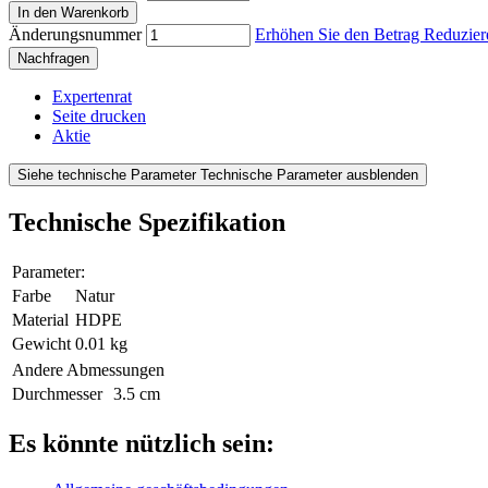
In den Warenkorb
Änderungsnummer
Erhöhen Sie den Betrag
Reduzier
Nachfragen
Expertenrat
Seite drucken
Aktie
Siehe technische Parameter
Technische Parameter ausblenden
Technische Spezifikation
Parameter:
Farbe
Natur
Material
HDPE
Gewicht
0.01 kg
Andere Abmessungen
Durchmesser
3.5 cm
Es könnte nützlich sein: