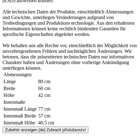
(ESD) aufweisen können.
Alle technischen Daten der Produkte, einschließlich Abmessungen
und Gewichte, unterliegen Veränderungen aufgrund von
Testbedingungen und Produktions technologie. Aus den erhaltenen
Informationen können keine rechtlich bindenden Garantien für
spezifische Eigenschaften abgeleitet werden.
Wir behalten uns alle Rechte vor, einschließlich der Möglichkeit von
unvorhergesehenen Fehlern und nachträglichen Änderungen. Wir
betonen, dass die präsentierten technischen Daten nur informativen
Charakter haben und Änderungen ohne vorherige Ankündigung
unterliegen können.
Abmessungen
Länge
80 cm
Breite
60 cm
Höhe
42 cm
Innenmaße
Innenmaß Länge
77 cm
Innenmaß Breite
57 cm
Innenmaß Höhe
40.5 cm
Zubehör anzeigen
(de) Zobrazit příslušenství