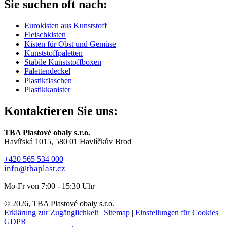
Sie suchen oft nach:
Eurokisten aus Kunststoff
Fleischkisten
Kisten für Obst und Gemüse
Kunststoffpaletten
Stabile Kunststoffboxen
Palettendeckel
Plastikflaschen
Plastikkanister
Kontaktieren Sie uns:
TBA Plastové obaly s.r.o.
Havířská 1015, 580 01 Havlíčkův Brod
+420 565 534 000
info@tbaplast.cz
Mo-Fr von 7:00 - 15:30 Uhr
© 2026, TBA Plastové obaly s.r.o.
Erklärung zur Zugänglichkeit
|
Sitemap
|
Einstellungen für Cookies
|
GDPR