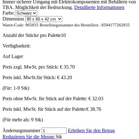
Immer sicherer Umgang mit Elektrokomponenten mit Behältern von
TBA. Möglichkeit der Bedruckung.
Detaillierte Informationen
Farbe
Dimension
Waren-Code:
965835
Bestellungsnummer des Herstellers :
8594177262955
Anzahl der Stücke pro Palette
10
Verfügbarkeit:
Auf Lager
Preis zzgl. MwSt. pro Stück:
€ 35.70
Preis inkl. MwSt.für Stück:
€ 43.20
(Für: 1-9 Stk)
Preis ohne MwSt. für Stück auf der Palette:
€ 32.03
Preis inkl. MwSt. für Stück auf der Palette:
€ 38.76
(Für mehr als: 9 Stk)
Änderungsnummer
Erhöhen Sie den Betrag
Reduzieren Sie die Menge
Stk