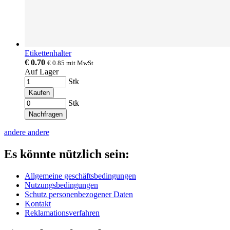
Etikettenhalter
€ 0.70
€ 0.85
mit MwSt
Auf Lager
Stk
Kaufen
Stk
Nachfragen
andere
andere
Es könnte nützlich sein:
Allgemeine geschäftsbedingungen
Nutzungsbedingungen
Schutz personenbezogener Daten
Kontakt
Reklamationsverfahren