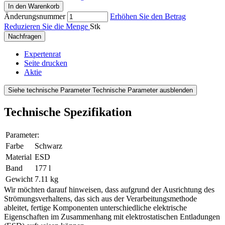
In den Warenkorb
Änderungsnummer
Erhöhen Sie den Betrag
Reduzieren Sie die Menge
Stk
Nachfragen
Expertenrat
Seite drucken
Aktie
Siehe technische Parameter
Technische Parameter ausblenden
Technische Spezifikation
Parameter:
Farbe
Schwarz
Material
ESD
Band
177 l
Gewicht
7.11 kg
Wir möchten darauf hinweisen, dass aufgrund der Ausrichtung des
Strömungsverhaltens, das sich aus der Verarbeitungsmethode
ableitet, fertige Komponenten unterschiedliche elektrische
Eigenschaften im Zusammenhang mit elektrostatischen Entladungen