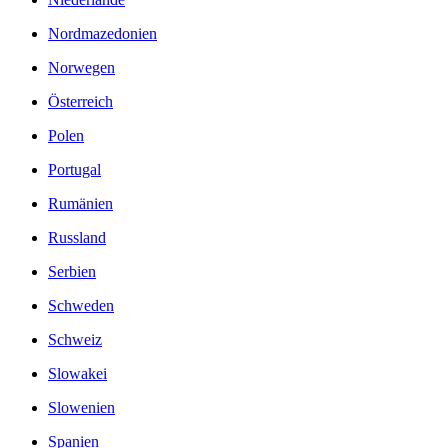
Nordmazedonien
Norwegen
Österreich
Polen
Portugal
Rumänien
Russland
Serbien
Schweden
Schweiz
Slowakei
Slowenien
Spanien