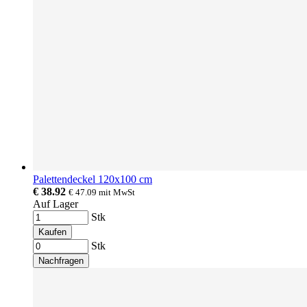
Palettendeckel 120x100 cm
€ 38.92
€ 47.09
mit MwSt
Auf Lager
Stk
Kaufen
Stk
Nachfragen