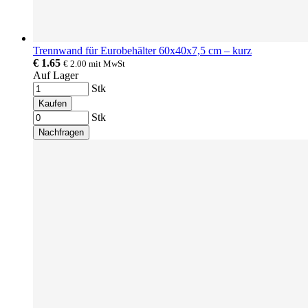
Trennwand für Eurobehälter 60x40x7,5 cm – kurz
€ 1.65
€ 2.00
mit MwSt
Auf Lager
Stk
Kaufen
Stk
Nachfragen