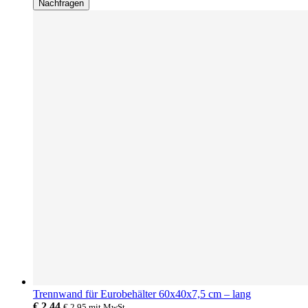
Nachfragen
Trennwand für Eurobehälter 60x40x7,5 cm – lang
€ 2.44
€ 2.95
mit MwSt