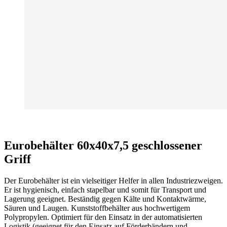
Eurobehälter 60x40x7,5 geschlossener
Griff
Der Eurobehälter ist ein vielseitiger Helfer in allen Industriezweigen.
Er ist hygienisch, einfach stapelbar und somit für Transport und
Lagerung geeignet. Beständig gegen Kälte und Kontaktwärme,
Säuren und Laugen. Kunststoffbehälter aus hochwertigem
Polypropylen. Optimiert für den Einsatz in der automatisierten
Logistik (geeignet für den Einsatz auf Förderbändern und