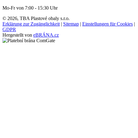
Mo-Fr von 7:00 - 15:30 Uhr
© 2026, TBA Plastové obaly s.r.o.
Erklärung zur Zugänglichkeit
|
Sitemap
|
Einstellungen für Cookies
|
GDPR
Hergestellt von
eBRÁNA.cz