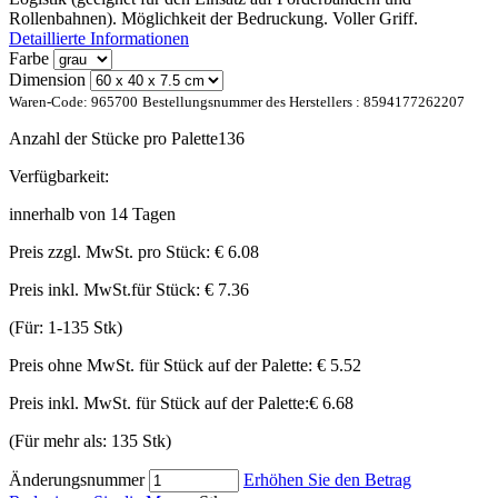
Rollenbahnen). Möglichkeit der Bedruckung. Voller Griff.
Detaillierte Informationen
Farbe
Dimension
Waren-Code:
965700
Bestellungsnummer des Herstellers :
8594177262207
Anzahl der Stücke pro Palette
136
Verfügbarkeit:
innerhalb von 14 Tagen
Preis zzgl. MwSt. pro Stück:
€ 6.08
Preis inkl. MwSt.für Stück:
€ 7.36
(Für: 1-135 Stk)
Preis ohne MwSt. für Stück auf der Palette:
€ 5.52
Preis inkl. MwSt. für Stück auf der Palette:
€ 6.68
(Für mehr als: 135 Stk)
Änderungsnummer
Erhöhen Sie den Betrag