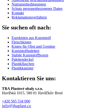
Nutzungsbedingungen
Schutz personenbezogener Daten
Kontakt
Reklamationsverfahren
Sie suchen oft nach:
Eurokisten aus Kunststoff
Fleischkisten
Kisten für Obst und Gemüse
Kunststoffpaletten
Stabile Kunststoffboxen
Palettendeckel
Plastikflaschen
Plastikkanister
Kontaktieren Sie uns:
TBA Plastové obaly s.r.o.
Havířská 1015, 580 01 Havlíčkův Brod
+420 565 534 000
info@tbaplast.cz