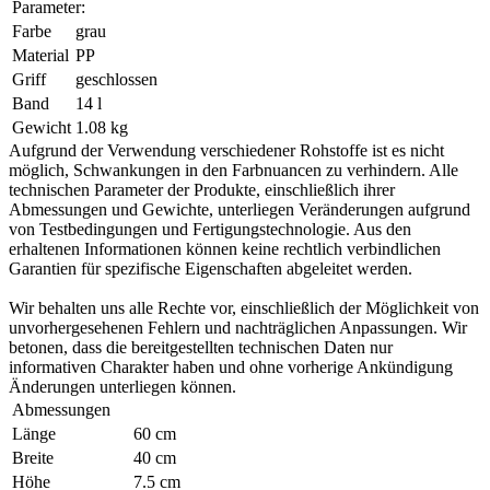
Parameter:
Farbe
grau
Material
PP
Griff
geschlossen
Band
14 l
Gewicht
1.08 kg
Aufgrund der Verwendung verschiedener Rohstoffe ist es nicht
möglich, Schwankungen in den Farbnuancen zu verhindern. Alle
technischen Parameter der Produkte, einschließlich ihrer
Abmessungen und Gewichte, unterliegen Veränderungen aufgrund
von Testbedingungen und Fertigungstechnologie. Aus den
erhaltenen Informationen können keine rechtlich verbindlichen
Garantien für spezifische Eigenschaften abgeleitet werden.
Wir behalten uns alle Rechte vor, einschließlich der Möglichkeit von
unvorhergesehenen Fehlern und nachträglichen Anpassungen. Wir
betonen, dass die bereitgestellten technischen Daten nur
informativen Charakter haben und ohne vorherige Ankündigung
Änderungen unterliegen können.
Abmessungen
Länge
60 cm
Breite
40 cm
Höhe
7.5 cm