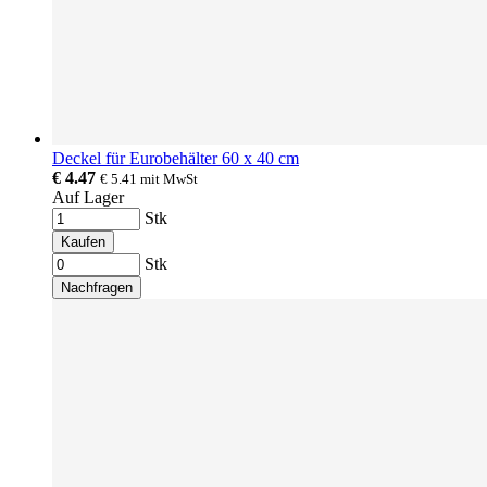
Deckel für Eurobehälter 60 x 40 cm
€ 4.47
€ 5.41
mit MwSt
Auf Lager
Stk
Kaufen
Stk
Nachfragen