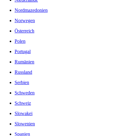
Nordmazedonien
Norwegen
Österreich
Polen
Portugal
Rumänien
Russland
Serbien
Schweden
Schweiz
Slowakei
Slowenien
Spanien