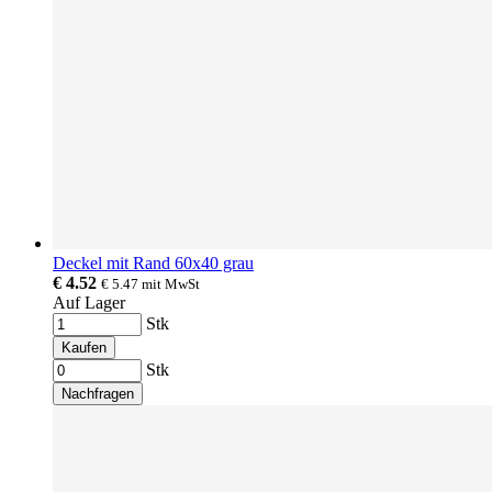
Deckel mit Rand 60x40 grau
€ 4.52
€ 5.47
mit MwSt
Auf Lager
Stk
Kaufen
Stk
Nachfragen