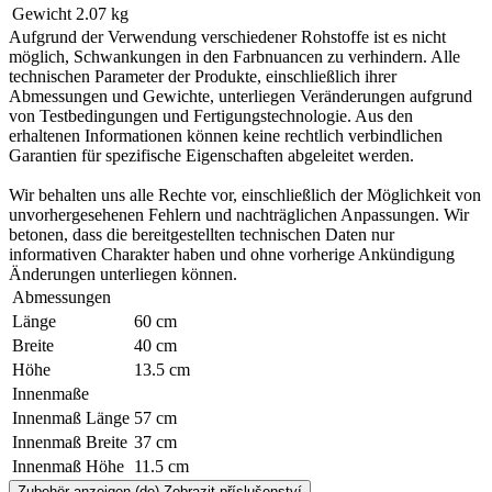
Gewicht
2.07 kg
Aufgrund der Verwendung verschiedener Rohstoffe ist es nicht
möglich, Schwankungen in den Farbnuancen zu verhindern. Alle
technischen Parameter der Produkte, einschließlich ihrer
Abmessungen und Gewichte, unterliegen Veränderungen aufgrund
von Testbedingungen und Fertigungstechnologie. Aus den
erhaltenen Informationen können keine rechtlich verbindlichen
Garantien für spezifische Eigenschaften abgeleitet werden.
Wir behalten uns alle Rechte vor, einschließlich der Möglichkeit von
unvorhergesehenen Fehlern und nachträglichen Anpassungen. Wir
betonen, dass die bereitgestellten technischen Daten nur
informativen Charakter haben und ohne vorherige Ankündigung
Änderungen unterliegen können.
Abmessungen
Länge
60 cm
Breite
40 cm
Höhe
13.5 cm
Innenmaße
Innenmaß Länge
57 cm
Innenmaß Breite
37 cm
Innenmaß Höhe
11.5 cm
Zubehör anzeigen
(de) Zobrazit příslušenství