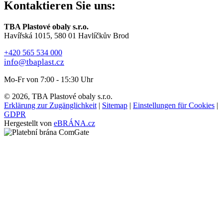
Kontaktieren Sie uns:
TBA Plastové obaly s.r.o.
Havířská 1015, 580 01 Havlíčkův Brod
+420 565 534 000
info@tbaplast.cz
Mo-Fr von 7:00 - 15:30 Uhr
© 2026, TBA Plastové obaly s.r.o.
Erklärung zur Zugänglichkeit
|
Sitemap
|
Einstellungen für Cookies
|
GDPR
Hergestellt von
eBRÁNA.cz