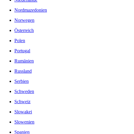
Nordmazedonien
Norwegen
Österreich
Polen
Portugal
Rumänien
Russland
Serbien
Schweden
Schweiz
Slowakei
Slowenien
Spanien