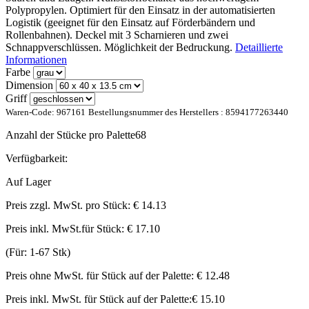
Polypropylen. Optimiert für den Einsatz in der automatisierten
Logistik (geeignet für den Einsatz auf Förderbändern und
Rollenbahnen). Deckel mit 3 Scharnieren und zwei
Schnappverschlüssen. Möglichkeit der Bedruckung.
Detaillierte
Informationen
Farbe
Dimension
Griff
Waren-Code:
967161
Bestellungsnummer des Herstellers :
8594177263440
Anzahl der Stücke pro Palette
68
Verfügbarkeit:
Auf Lager
Preis zzgl. MwSt. pro Stück:
€ 14.13
Preis inkl. MwSt.für Stück:
€ 17.10
(Für: 1-67 Stk)
Preis ohne MwSt. für Stück auf der Palette:
€ 12.48
Preis inkl. MwSt. für Stück auf der Palette:
€ 15.10