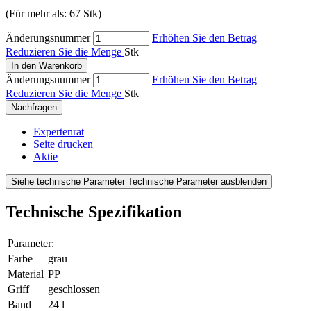
(Für mehr als: 67 Stk)
Änderungsnummer
Erhöhen Sie den Betrag
Reduzieren Sie die Menge
Stk
In den Warenkorb
Änderungsnummer
Erhöhen Sie den Betrag
Reduzieren Sie die Menge
Stk
Nachfragen
Expertenrat
Seite drucken
Aktie
Siehe technische Parameter
Technische Parameter ausblenden
Technische Spezifikation
Parameter:
Farbe
grau
Material
PP
Griff
geschlossen
Band
24 l