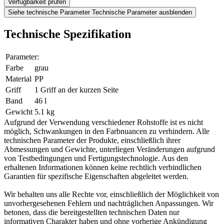
Verfügbarkeit prüfen
Siehe technische Parameter
Technische Parameter ausblenden
Technische Spezifikation
Parameter:
Farbe
grau
Material
PP
Griff
1 Griff an der kurzen Seite
Band
46 l
Gewicht
5.1 kg
Aufgrund der Verwendung verschiedener Rohstoffe ist es nicht
möglich, Schwankungen in den Farbnuancen zu verhindern. Alle
technischen Parameter der Produkte, einschließlich ihrer
Abmessungen und Gewichte, unterliegen Veränderungen aufgrund
von Testbedingungen und Fertigungstechnologie. Aus den
erhaltenen Informationen können keine rechtlich verbindlichen
Garantien für spezifische Eigenschaften abgeleitet werden.
Wir behalten uns alle Rechte vor, einschließlich der Möglichkeit von
unvorhergesehenen Fehlern und nachträglichen Anpassungen. Wir
betonen, dass die bereitgestellten technischen Daten nur
informativen Charakter haben und ohne vorherige Ankündigung