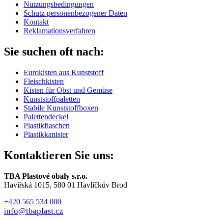
Nutzungsbedingungen
Schutz personenbezogener Daten
Kontakt
Reklamationsverfahren
Sie suchen oft nach:
Eurokisten aus Kunststoff
Fleischkisten
Kisten für Obst und Gemüse
Kunststoffpaletten
Stabile Kunststoffboxen
Palettendeckel
Plastikflaschen
Plastikkanister
Kontaktieren Sie uns:
TBA Plastové obaly s.r.o.
Havířská 1015, 580 01 Havlíčkův Brod
+420 565 534 000
info@tbaplast.cz