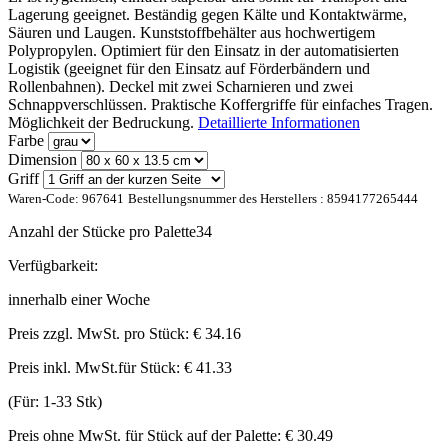
Lagerung geeignet. Beständig gegen Kälte und Kontaktwärme,
Säuren und Laugen. Kunststoffbehälter aus hochwertigem
Polypropylen. Optimiert für den Einsatz in der automatisierten
Logistik (geeignet für den Einsatz auf Förderbändern und
Rollenbahnen). Deckel mit zwei Scharnieren und zwei
Schnappverschlüssen. Praktische Koffergriffe für einfaches Tragen.
Möglichkeit der Bedruckung.
Detaillierte Informationen
Farbe
Dimension
Griff
Waren-Code:
967641
Bestellungsnummer des Herstellers :
8594177265444
Anzahl der Stücke pro Palette
34
Verfügbarkeit:
innerhalb einer Woche
Preis zzgl. MwSt. pro Stück:
€ 34.16
Preis inkl. MwSt.für Stück:
€ 41.33
(Für: 1-33 Stk)
Preis ohne MwSt. für Stück auf der Palette:
€ 30.49