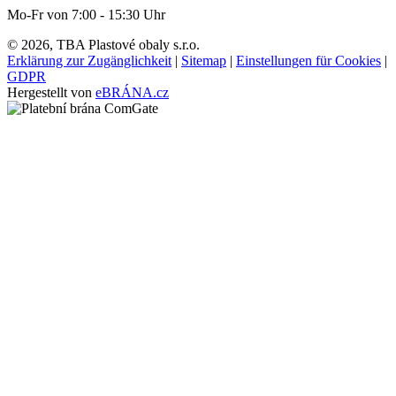
Mo-Fr von 7:00 - 15:30 Uhr
© 2026, TBA Plastové obaly s.r.o.
Erklärung zur Zugänglichkeit
|
Sitemap
|
Einstellungen für Cookies
|
GDPR
Hergestellt von
eBRÁNA.cz