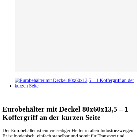
Eurobehälter mit Deckel 80x60x13,5 – 1
Koffergriff an der kurzen Seite
Der Eurobehälter ist ein vielseitiger Helfer in allen Industriezweigen.
Er ist hygienisch, einfach stapelbar und somit für Transport und