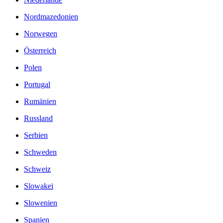
Nordmazedonien
Norwegen
Österreich
Polen
Portugal
Rumänien
Russland
Serbien
Schweden
Schweiz
Slowakei
Slowenien
Spanien