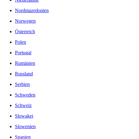
Nordmazedonien
Norwegen
Österreich
Polen
Portugal
Rumänien
Russland
Serbien
Schweden
Schweiz
Slowakei
Slowenien
Spanien