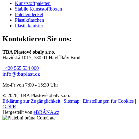
Kunststoffpaletten
Stabile Kunststoffboxen
Palettendeckel
Plastikflaschen
Plastikkanister
Kontaktieren Sie uns:
TBA Plastové obaly s.r.o.
Havířská 1015, 580 01 Havlíčkův Brod
+420 565 534 000
info@tbaplast.cz
Mo-Fr von 7:00 - 15:30 Uhr
© 2026, TBA Plastové obaly s.r.o.
Erklärung zur Zugänglichkeit
|
Sitemap
|
Einstellungen für Cookies
|
GDPR
Hergestellt von
eBRÁNA.cz