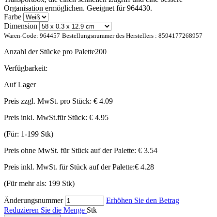
Organisation ermöglichen. Geeignet für 964430.
Farbe
Dimension
Waren-Code:
964457
Bestellungsnummer des Herstellers :
8594177268957
Anzahl der Stücke pro Palette
200
Verfügbarkeit:
Auf Lager
Preis zzgl. MwSt. pro Stück:
€ 4.09
Preis inkl. MwSt.für Stück:
€ 4.95
(Für: 1-199 Stk)
Preis ohne MwSt. für Stück auf der Palette:
€ 3.54
Preis inkl. MwSt. für Stück auf der Palette:
€ 4.28
(Für mehr als: 199 Stk)
Änderungsnummer
Erhöhen Sie den Betrag
Reduzieren Sie die Menge
Stk