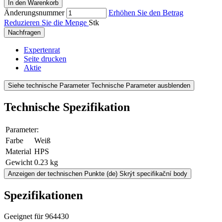
In den Warenkorb
Änderungsnummer
Erhöhen Sie den Betrag
Reduzieren Sie die Menge
Stk
Nachfragen
Expertenrat
Seite drucken
Aktie
Siehe technische Parameter
Technische Parameter ausblenden
Technische Spezifikation
Parameter:
Farbe
Weiß
Material
HPS
Gewicht
0.23 kg
Anzeigen der technischen Punkte
(de) Skrýt specifikační body
Spezifikationen
Geeignet für 964430