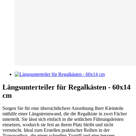
Längsunterteiler für Regalkästen - 60x14
cm
Sorgen Sie für eine übersichtlichere Anordnung Ihrer Kleinteile
mithilfe einer Längstrennwand, die die Regalkiste in zwei Fächer
unterteilt. Sie lässt sich einfach in die seitlichen Führungsleisten
einsetzen, wodurch sie fest an ihrem Platz bleibt und nicht
verrutscht. Ideal zum Erstellen praktischer Reihen in der
Transportbox, die einen schnellen Zugriff und eine bessere