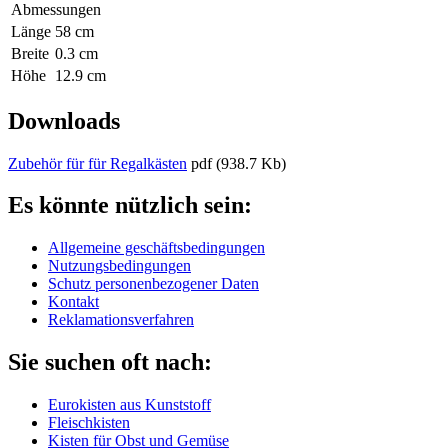
Abmessungen
Länge
58 cm
Breite
0.3 cm
Höhe
12.9 cm
Downloads
Zubehör für für Regalkästen
pdf
(938.7 Kb)
Es könnte nützlich sein:
Allgemeine geschäftsbedingungen
Nutzungsbedingungen
Schutz personenbezogener Daten
Kontakt
Reklamationsverfahren
Sie suchen oft nach:
Eurokisten aus Kunststoff
Fleischkisten
Kisten für Obst und Gemüse