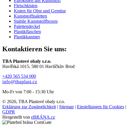
Eurokisten aus Kunststoff
Fleischkisten
Kisten für Obst und Gemüse
Kunststoffpaletten
Stabile Kunststoffboxen
Palettendeckel
Plastikflaschen
Plastikkanister
Kontaktieren Sie uns:
TBA Plastové obaly s.r.o.
Havířská 1015, 580 01 Havlíčkův Brod
+420 565 534 000
info@tbaplast.cz
Mo-Fr von 7:00 - 15:30 Uhr
© 2026, TBA Plastové obaly s.r.o.
Erklärung zur Zugänglichkeit
|
Sitemap
|
Einstellungen für Cookies
|
GDPR
Hergestellt von
eBRÁNA.cz