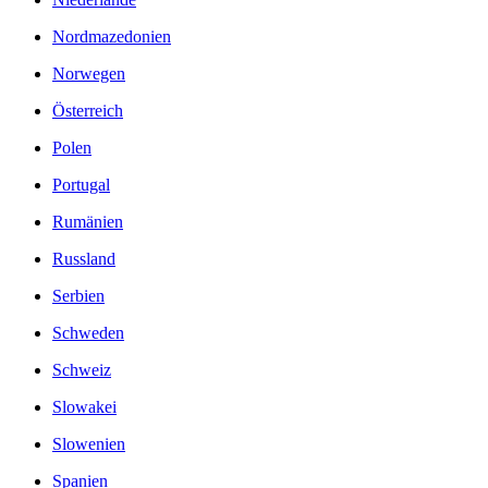
Nordmazedonien
Norwegen
Österreich
Polen
Portugal
Rumänien
Russland
Serbien
Schweden
Schweiz
Slowakei
Slowenien
Spanien