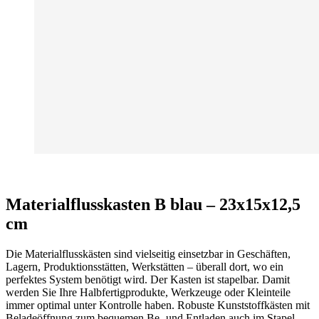
Materialflusskasten B blau – 23x15x12,5
cm
Die Materialflusskästen sind vielseitig einsetzbar in Geschäften,
Lagern, Produktionsstätten, Werkstätten – überall dort, wo ein
perfektes System benötigt wird. Der Kasten ist stapelbar. Damit
werden Sie Ihre Halbfertigprodukte, Werkzeuge oder Kleinteile
immer optimal unter Kontrolle haben. Robuste Kunststoffkästen mit
Beladeöffnung zum bequemen Be- und Entladen auch im Stapel.