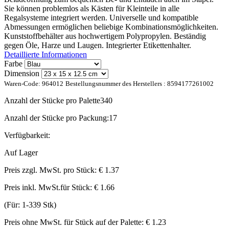
Sie können problemlos als Kästen für Kleinteile in alle
Regalsysteme integriert werden. Universelle und kompatible
Abmessungen ermöglichen beliebige Kombinationsmöglichkeiten.
Kunststoffbehälter aus hochwertigem Polypropylen. Beständig
gegen Öle, Harze und Laugen. Integrierter Etikettenhalter.
Detaillierte Informationen
Farbe
Dimension
Waren-Code:
964012
Bestellungsnummer des Herstellers :
8594177261002
Anzahl der Stücke pro Palette
340
Anzahl der Stücke pro Packung:
17
Verfügbarkeit:
Auf Lager
Preis zzgl. MwSt. pro Stück:
€ 1.37
Preis inkl. MwSt.für Stück:
€ 1.66
(Für: 1-339 Stk)
Preis ohne MwSt. für Stück auf der Palette:
€ 1.23