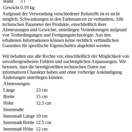
Band
3 l
Gewicht
0.19 kg
Aufgrund der Verwendung verschiedener Rohstoffe ist es nicht
möglich, Schwankungen in den Farbnuancen zu verhindern. Alle
technischen Parameter der Produkte, einschließlich ihrer
Abmessungen und Gewichte, unterliegen Veränderungen aufgrund
von Testbedingungen und Fertigungstechnologie. Aus den
erhaltenen Informationen können keine rechtlich verbindlichen
Garantien für spezifische Eigenschaften abgeleitet werden.
Wir behalten uns alle Rechte vor, einschließlich der Möglichkeit von
unvorhergesehenen Fehlern und nachträglichen Anpassungen. Wir
betonen, dass die bereitgestellten technischen Daten nur
informativen Charakter haben und ohne vorherige Ankündigung
Änderungen unterliegen können.
Abmessungen
Länge
23 cm
Breite
15 cm
Höhe
12.5 cm
Innenmaße
Innenmaß Länge
19 cm
Innenmaß Breite
12.5 cm
Innenmaß Höhe
12 cm