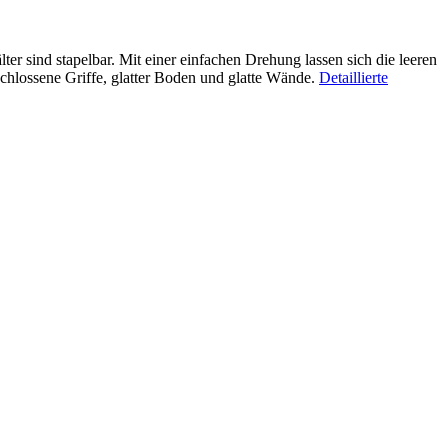
er sind stapelbar. Mit einer einfachen Drehung lassen sich die leeren
eschlossene Griffe, glatter Boden und glatte Wände.
Detaillierte