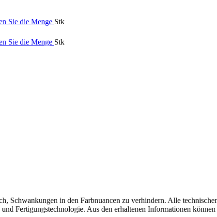
en Sie die Menge
Stk
en Sie die Menge
Stk
ch, Schwankungen in den Farbnuancen zu verhindern. Alle technischen
nd Fertigungstechnologie. Aus den erhaltenen Informationen können ke