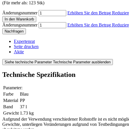
(Für mehr als: 123 Stk)
Änderungsnummer
Erhöhen Sie den Betrag
Reduzier
In den Warenkorb
Änderungsnummer
Erhöhen Sie den Betrag
Reduzier
Nachfragen
Expertenrat
Seite drucken
Aktie
Siehe technische Parameter
Technische Parameter ausblenden
Technische Spezifikation
Parameter:
Farbe
Blau
Material
PP
Band
37 l
Gewicht
1.73 kg
Aufgrund der Verwendung verschiedener Rohstoffe ist es nicht mögli
Gewichte, unterliegen Veränderungen aufgrund von Testbedingungen u