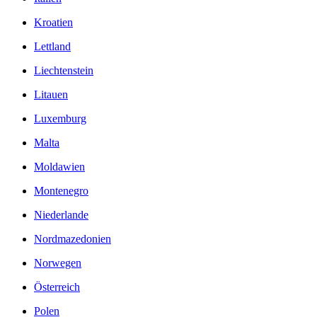
Kroatien
Lettland
Liechtenstein
Litauen
Luxemburg
Malta
Moldawien
Montenegro
Niederlande
Nordmazedonien
Norwegen
Österreich
Polen