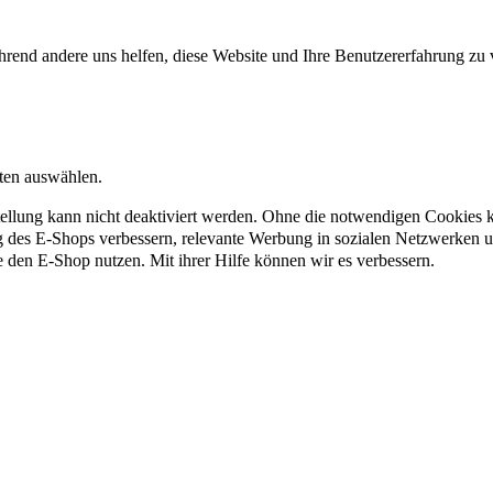
rend andere uns helfen, diese Website und Ihre Benutzererfahrung zu 
nten auswählen.
ellung kann nicht deaktiviert werden. Ohne die notwendigen Cookies kö
g des E-Shops verbessern, relevante Werbung in sozialen Netzwerken 
e den E-Shop nutzen. Mit ihrer Hilfe können wir es verbessern.