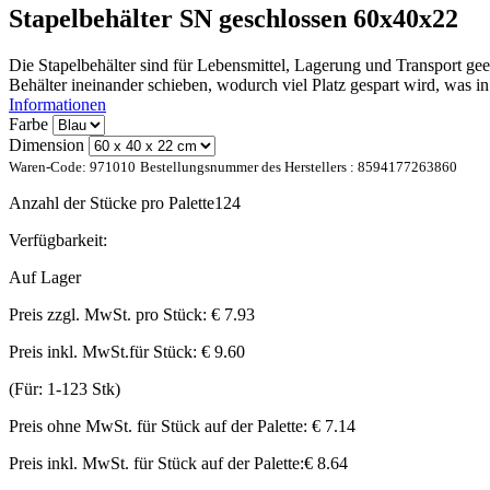
Stapelbehälter SN geschlossen 60x40x22
Die Stapelbehälter sind für Lebensmittel, Lagerung und Transport geei
Behälter ineinander schieben, wodurch viel Platz gespart wird, was in
Informationen
Farbe
Dimension
Waren-Code:
971010
Bestellungsnummer des Herstellers :
8594177263860
Anzahl der Stücke pro Palette
124
Verfügbarkeit:
Auf Lager
Preis zzgl. MwSt. pro Stück:
€ 7.93
Preis inkl. MwSt.für Stück:
€ 9.60
(Für: 1-123 Stk)
Preis ohne MwSt. für Stück auf der Palette:
€ 7.14
Preis inkl. MwSt. für Stück auf der Palette:
€ 8.64