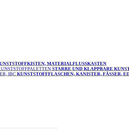
UNSTSTOFFKISTEN, MATERIALFLUSSKASTEN
STARRE UND KLAPPBARE KUNS
KUNSTSTOFFFLASCHEN, KANISTER, FÄSSER, EI