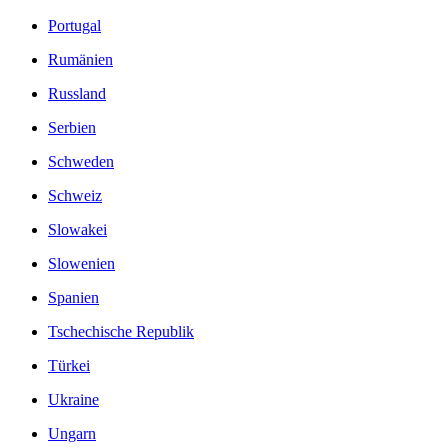
Portugal
Rumänien
Russland
Serbien
Schweden
Schweiz
Slowakei
Slowenien
Spanien
Tschechische Republik
Türkei
Ukraine
Ungarn