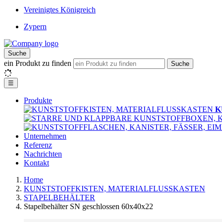
Vereinigtes Königreich
Zypern
Suche
ein Produkt zu finden
Suche
☰
Produkte
K
Unternehmen
Referenz
Nachrichten
Kontakt
Home
KUNSTSTOFFKISTEN, MATERIALFLUSSKASTEN
STAPELBEHÄLTER
Stapelbehälter SN geschlossen 60x40x22