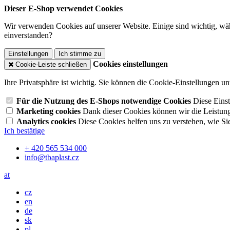
Dieser E-Shop verwendet Cookies
Wir verwenden Cookies auf unserer Website. Einige sind wichtig, wäh
einverstanden?
Einstellungen
Ich stimme zu
Cookies einstellungen
Cookie-Leiste schließen
Ihre Privatsphäre ist wichtig. Sie können die Cookie-Einstellungen u
Für die Nutzung des E-Shops notwendige Cookies
Diese Einst
Marketing cookies
Dank dieser Cookies können wir die Leistun
Analytics cookies
Diese Cookies helfen uns zu verstehen, wie Si
Ich bestätige
+ 420 565 534 000
info@tbaplast.cz
at
cz
en
de
sk
pl